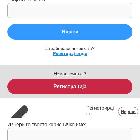
Најава
Ја заборави лозинката?
Ресетирај овде
Немаш сметка?
Регистрација
Регистрирај
Најава
се
Избери го твоето корисничко име: