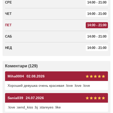
СРЕ
14:00 - 21:00
ЧЕТ
14:00 - 21:00
ПЕТ
14:00 - 21:00
САБ
14:00 - 21:00
НЕД
14:00 - 21:00
Коментари (129)
Miha0004
02.08.2026
Хороший девушка очень красивая :love :love :love
Sania039
24.07.2026
:love :send_kiss :bj :stareyes :like