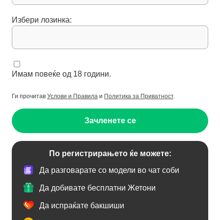
Избери лозинка:
Имам повеќе од 18 години.
Ги прочитав
Услови и Правила
и
Политика за Приватност
.
Зачленете се
По регистрирањето ќе можете:
Да разговарате со модели во чат соби
Да добивате бесплатни Жетони
Да испраќате бакшиши