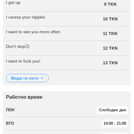
I got up
9 TKN
I caress your nipples
10 TKN
I want to see you more often
11 TKN
Don't stop😏
12 TKN
I want to fuck you!
13 TKN
види ги сите
Работно време
ПОН
Слободен ден
ВТО
14:00 - 21:00